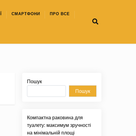
Ї
СМАРТФОНИ
ПРО ВСЕ
Пошук
Пошук
Компактна раковина для
туалету: максимум зручності
на мінімальній площі