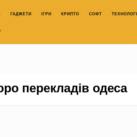
А
ГАДЖЕТИ
ІГРИ
КРИПТО
СОФТ
ТЕХНОЛОГІ
А
ро перекладів одеса