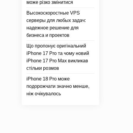
може різко змінитися
Высокоскоростные VPS
серверы для любых задач:
надежное решение для
бизнеса и проектов
Що пропонує оригінальний
iPhone 17 Pro та чому новий
iPhone 17 Pro Max викликав
стільки розмов
iPhone 18 Pro може
подорожчати значно менше,
ніж очікувалось