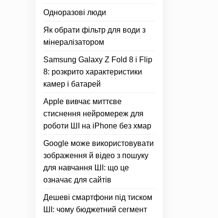
Одноразові люди
Як обрати фільтр для води з
мінералізатором
Samsung Galaxy Z Fold 8 і Flip
8: розкрито характеристики
камер і батарей
Apple вивчає миттєве
стиснення нейромереж для
роботи ШІ на iPhone без хмар
Google може використовувати
зображення й відео з пошуку
для навчання ШІ: що це
означає для сайтів
Дешеві смартфони під тиском
ШІ: чому бюджетний сегмент