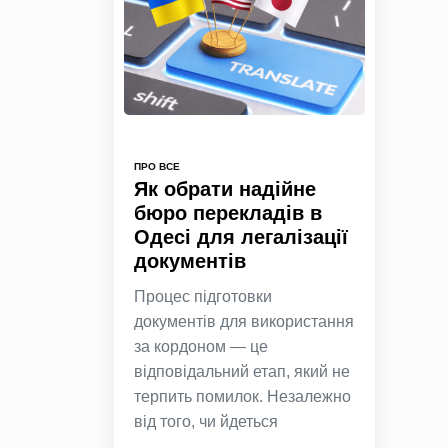
ПРО ВСЕ
Як обрати надійне
бюро перекладів в
Одесі для легалізації
документів
Процес підготовки
документів для використання
за кордоном — це
відповідальний етап, який не
терпить помилок. Незалежно
від того, чи йдеться