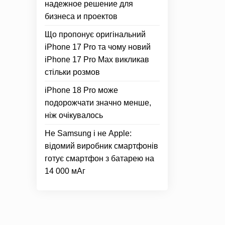
надежное решение для
бизнеса и проектов
Що пропонує оригінальний
iPhone 17 Pro та чому новий
iPhone 17 Pro Max викликав
стільки розмов
iPhone 18 Pro може
подорожчати значно менше,
ніж очікувалось
Не Samsung і не Apple:
відомий виробник смартфонів
готує смартфон з батарею на
14 000 мАг