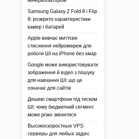
мінералізатором
Samsung Galaxy Z Fold 8 і Flip
8: розкрито характеристики
камер і батарей
Apple вивчає миттєве
стиснення нейромереж для
роботи ШІ на iPhone без хмар
Google може використовувати
зображення й відео з пошуку
для навчання ШІ: що це
означає для сайтів
Дешеві смартфони під тиском
ШІ: чому бюджетний сегмент
може різко змінитися
Высокоскоростные VPS
серверы для любых задач: