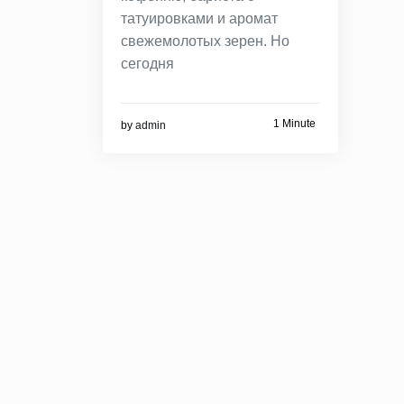
татуировками и аромат
свежемолотых зерен. Но
сегодня
1 Minute
by
admin