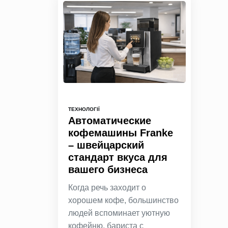
ТЕХНОЛОГІЇ
Автоматические
кофемашины Franke
– швейцарский
стандарт вкуса для
вашего бизнеса
Когда речь заходит о
хорошем кофе, большинство
людей вспоминает уютную
кофейню, бариста с