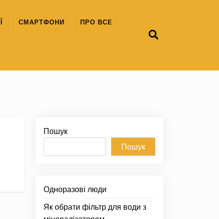
Ї
СМАРТФОНИ
ПРО ВСЕ
Пошук
Пошук
Одноразові люди
Як обрати фільтр для води з