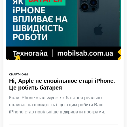
СМАРТФОНИ
Ні, Apple не сповільнює старі iPhone.
Це робить батарея
Коли iPhone «гальмує»: як батарея реально
впливає на швидкість і що з цим робити Ваш
iPhone став повільніше відкривати програми,