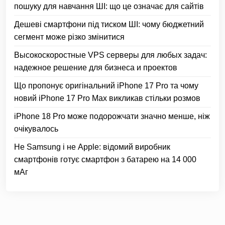
пошуку для навчання ШІ: що це означає для сайтів
Дешеві смартфони під тиском ШІ: чому бюджетний
сегмент може різко змінитися
Высокоскоростные VPS серверы для любых задач:
надежное решение для бизнеса и проектов
Що пропонує оригінальний iPhone 17 Pro та чому
новий iPhone 17 Pro Max викликав стільки розмов
iPhone 18 Pro може подорожчати значно менше, ніж
очікувалось
Не Samsung і не Apple: відомий виробник
смартфонів готує смартфон з батарею на 14 000
мАг