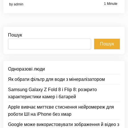
1 Minute
by
admin
Пошук
Пошук
Одноразові люди
Як обрати фільтр для води з мінералізатором
Samsung Galaxy Z Fold 8 і Flip 8: розкрито
характеристики камер і батарей
Apple вивчає миттєве стиснення нейромереж для
роботи ШІ на iPhone без хмар
Google може використовувати зображення й відео з