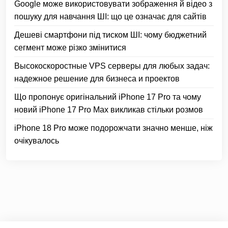
Google може використовувати зображення й відео з
пошуку для навчання ШІ: що це означає для сайтів
Дешеві смартфони під тиском ШІ: чому бюджетний
сегмент може різко змінитися
Высокоскоростные VPS серверы для любых задач:
надежное решение для бизнеса и проектов
Що пропонує оригінальний iPhone 17 Pro та чому
новий iPhone 17 Pro Max викликав стільки розмов
iPhone 18 Pro може подорожчати значно менше, ніж
очікувалось