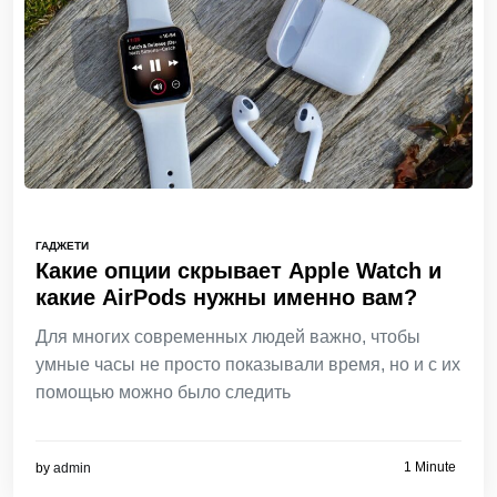
ГАДЖЕТИ
Какие опции скрывает Apple Watch и
какие AirPods нужны именно вам?
Для многих современных людей важно, чтобы
умные часы не просто показывали время, но и с их
помощью можно было следить
1 Minute
by
admin