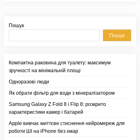
Пошук
Пошук
Компактна раковина для туалету: максимум
зручності на мінімальній площі
Одноразові люди
Як обрати фільтр для води з мінералізатором
Samsung Galaxy Z Fold 8 і Flip 8: розкрито
характеристики камер і батарей
Apple вивчає миттєве стиснення нейромереж для
роботи ШІ на iPhone без хмар