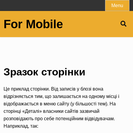
Skip
Menu
to
content
For Mobile
Зразок сторінки
Це приклад сторінки. Від записів у блозі вона
відрізняється тим, що залишається на одному місці і
відображається в меню сайту (у більшості тем). На
сторінці «Деталі» власники сайтів зазвичай
розповідають про себе потенційним відвідувачам.
Наприклад, так: